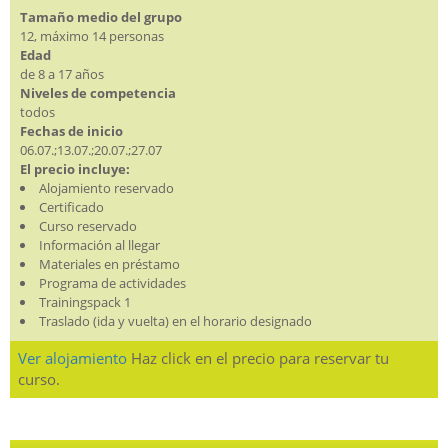
Tamaño medio del grupo
12, máximo 14 personas
Edad
de 8 a 17 años
Niveles de competencia
todos
Fechas de inicio
06.07.;13.07.;20.07.;27.07
El precio incluye:
Alojamiento reservado
Certificado
Curso reservado
Información al llegar
Materiales en préstamo
Programa de actividades
Trainingspack 1
Traslado (ida y vuelta) en el horario designado
Ver alojamiento
Haz click en el precio para reservar tu
curso.