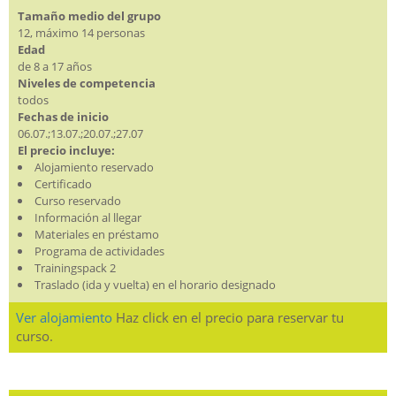
Tamaño medio del grupo
12, máximo 14 personas
Edad
de 8 a 17 años
Niveles de competencia
todos
Fechas de inicio
06.07.;13.07.;20.07.;27.07
El precio incluye:
Alojamiento reservado
Certificado
Curso reservado
Información al llegar
Materiales en préstamo
Programa de actividades
Trainingspack 2
Traslado (ida y vuelta) en el horario designado
Ver alojamiento
Haz click en el precio para reservar tu
curso.