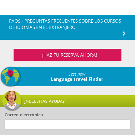
FAQS - PREGUNTAS FRECUENTES SOBRE LOS CURSOS
DE IDIOMAS EN EL EXTRANJERO
¡HAZ TU RESERVA AHORA!
Test now
Language travel Finder
¿NECESITAS AYUDA?
Correo electrónico