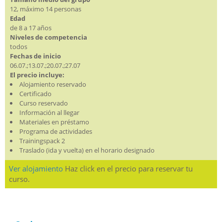
12, máximo 14 personas
Edad
de 8 a 17 años
Niveles de competencia
todos
Fechas de inicio
06.07.;13.07.;20.07.;27.07
El precio incluye:
Alojamiento reservado
Certificado
Curso reservado
Información al llegar
Materiales en préstamo
Programa de actividades
Trainingspack 2
Traslado (ida y vuelta) en el horario designado
Ver alojamiento
Haz click en el precio para reservar tu
curso.