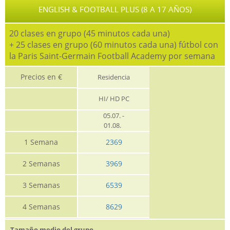
ENGLISH & FOOTBALL PLUS (8 A 17 AÑOS)
20 clases en grupo (45 minutos cada una)
+ 25 clases en grupo (60 minutos cada una) fútbol con
la Paris Saint-Germain Football Academy por semana
Precios en €
Residencia
HI/ HD PC
05.07. -
01.08.
1 Semana
2369
2 Semanas
3969
3 Semanas
6539
4 Semanas
8629
Tamaño medio del grupo