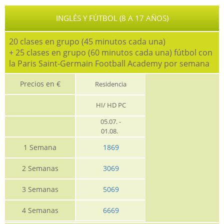
INGLÉS Y FÚTBOL (8 A 17 AÑOS)
20 clases en grupo (45 minutos cada una)
+ 25 clases en grupo (60 minutos cada una) fútbol con
la Paris Saint-Germain Football Academy por semana
Precios en €
Residencia
HI/ HD PC
05.07. -
01.08.
1 Semana
1869
2 Semanas
3069
3 Semanas
5069
4 Semanas
6669