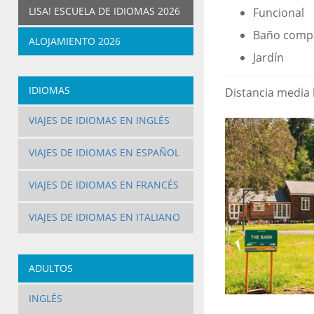
LISA! ESCUELA DE IDIOMAS 2026
Funcional
Baño comp
ALOJAMIENTO 2026
Jardín
IDIOMAS
Distancia media h
VIAJES DE IDIOMAS EN INGLÉS
VIAJES DE IDIOMAS EN ESPAÑOL
VIAJES DE IDIOMAS EN FRANCÉS
VIAJES DE IDIOMAS EN ITALIANO
ADULTOS
INGLÉS