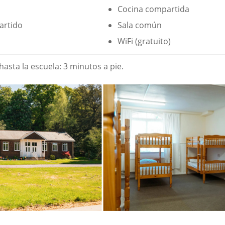
Cocina compartida
artido
Sala común
WiFi (gratuito)
asta la escuela: 3 minutos a pie.