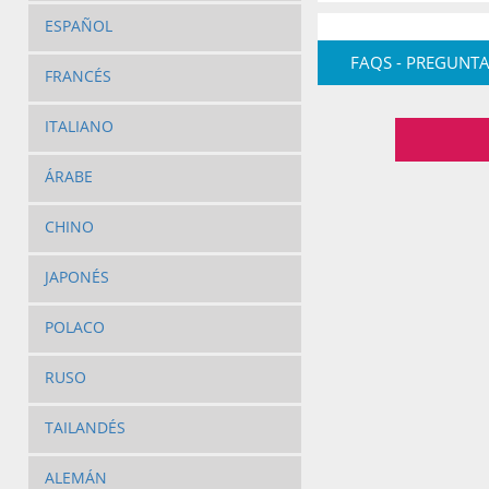
ESPAÑOL
FAQS - PREGUNTA
FRANCÉS
ITALIANO
ÁRABE
CHINO
JAPONÉS
POLACO
RUSO
TAILANDÉS
ALEMÁN