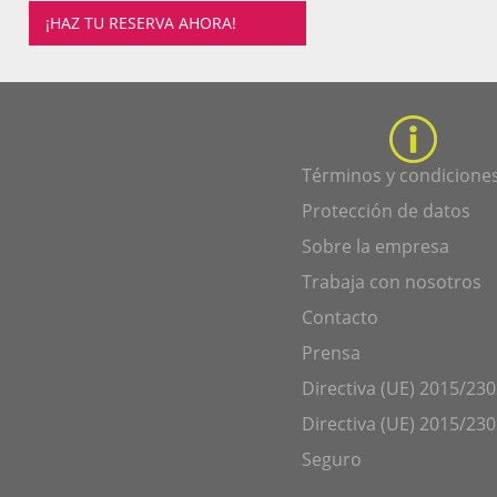
¡HAZ TU RESERVA AHORA!
Términos y condicione
Protección de datos
Sobre la empresa
Trabaja con nosotros
Contacto
Prensa
Directiva (UE) 2015/230
Directiva (UE) 2015/230
Seguro