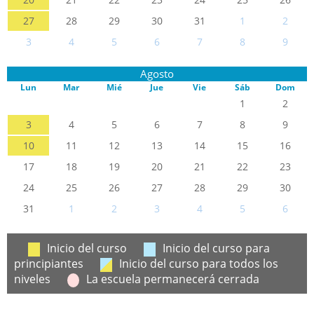
27
28
29
30
31
1
2
3
4
5
6
7
8
9
Agosto
Lun
Mar
Mié
Jue
Vie
Sáb
Dom
1
2
3
4
5
6
7
8
9
10
11
12
13
14
15
16
17
18
19
20
21
22
23
24
25
26
27
28
29
30
31
1
2
3
4
5
6
Inicio del curso
Inicio del curso para
principiantes
Inicio del curso para todos los
niveles
La escuela permanecerá cerrada