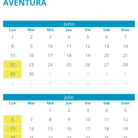
AVENTURA
Junio
Lun
Mar
Mié
Jue
Vie
Sáb
Dom
1
2
3
4
5
6
7
8
9
10
11
12
13
14
15
16
17
18
19
20
21
22
23
24
25
26
27
28
29
30
1
2
3
4
5
6
7
8
9
10
11
12
Julio
Lun
Mar
Mié
Jue
Vie
Sáb
Dom
1
2
3
4
5
6
7
8
9
10
11
12
13
14
15
16
17
18
19
20
21
22
23
24
25
26