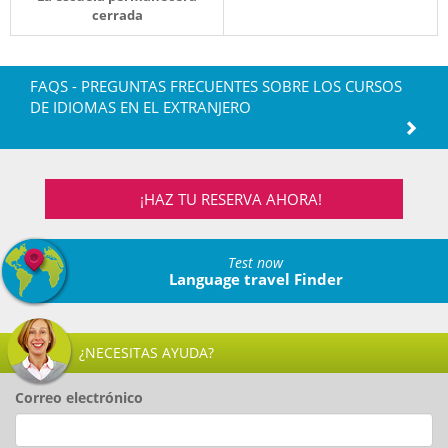
cerrada
FAQS - PREGUNTAS FRECUENTES SOBRE LOS CURSOS
DE IDIOMAS EN EL EXTRANJERO
¡HAZ TU RESERVA AHORA!
Test now
Language travel Finder
¿NECESITAS AYUDA?
Correo electrónico