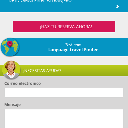
DE IDIOMAS EN EL EXTRANJERO
¡HAZ TU RESERVA AHORA!
Test now
Language travel Finder
¿NECESITAS AYUDA?
Correo electrónico
Mensaje