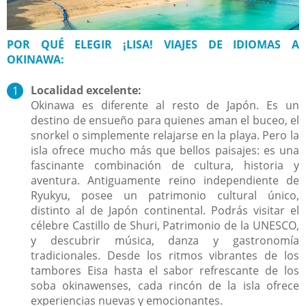
POR QUÉ ELEGIR ¡LISA! VIAJES DE IDIOMAS A
OKINAWA:
Localidad excelente:
Okinawa es diferente al resto de Japón. Es un
destino de ensueño para quienes aman el buceo, el
snorkel o simplemente relajarse en la playa. Pero la
isla ofrece mucho más que bellos paisajes: es una
fascinante combinación de cultura, historia y
aventura. Antiguamente reino independiente de
Ryukyu, posee un patrimonio cultural único,
distinto al de Japón continental. Podrás visitar el
célebre Castillo de Shuri, Patrimonio de la UNESCO,
y descubrir música, danza y gastronomía
tradicionales. Desde los ritmos vibrantes de los
tambores Eisa hasta el sabor refrescante de los
soba okinawenses, cada rincón de la isla ofrece
experiencias nuevas y emocionantes.