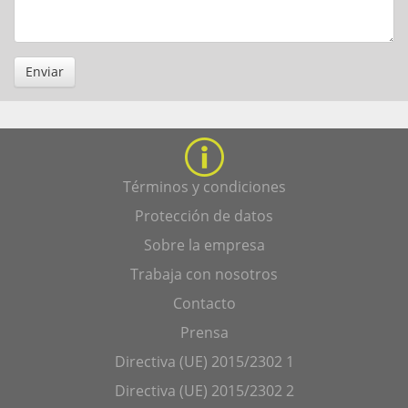
Enviar
Términos y condiciones
Protección de datos
Sobre la empresa
Trabaja con nosotros
Contacto
Prensa
Directiva (UE) 2015/2302 1
Directiva (UE) 2015/2302 2