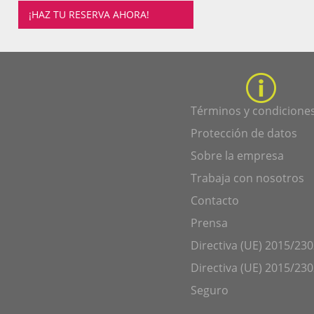
¡HAZ TU RESERVA AHORA!
Términos y condicione
Protección de datos
Sobre la empresa
Trabaja con nosotros
Contacto
Prensa
Directiva (UE) 2015/230
Directiva (UE) 2015/230
Seguro