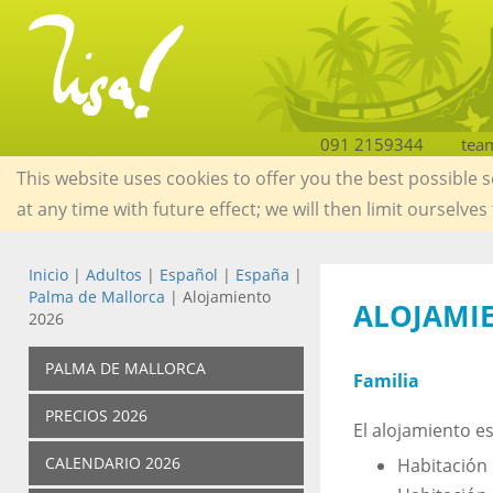
091 2159344
tea
This website uses cookies to offer you the best possible 
at any time with future effect; we will then limit ourselves
Inicio
|
Adultos
|
Español
|
España
|
Palma de Mallorca
| Alojamiento
ALOJAMI
2026
PALMA DE MALLORCA
Familia
PRECIOS 2026
El alojamiento e
CALENDARIO 2026
Habitación 