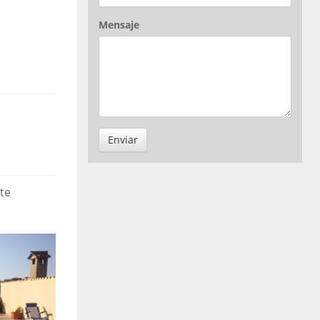
Mensaje
Enviar
te