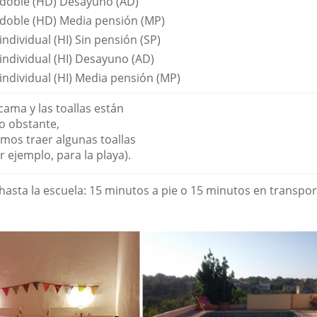
 doble (HD) Desayuno (AD)
 doble (HD) Media pensión (MP)
individual (HI) Sin pensión (SP)
individual (HI) Desayuno (AD)
individual (HI) Media pensión (MP)
cama y las toallas están
no obstante,
os traer algunas toallas
r ejemplo, para la playa).
hasta la escuela: 15 minutos a pie o 15 minutos en transpor