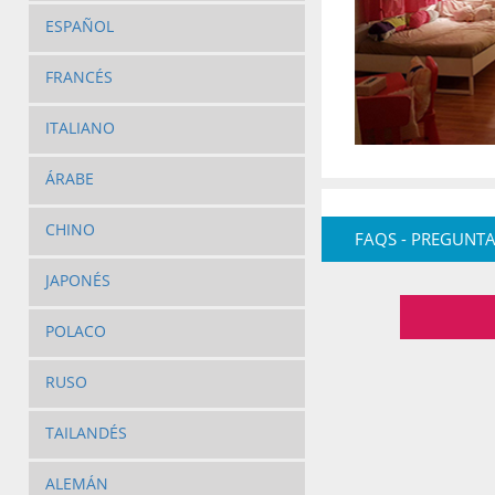
ESPAÑOL
FRANCÉS
ITALIANO
ÁRABE
CHINO
FAQS - PREGUNTA
JAPONÉS
POLACO
RUSO
TAILANDÉS
ALEMÁN