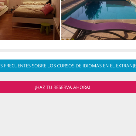
S FRECUENTES SOBRE LOS CURSOS DE IDIOMAS EN EL EXTRANJ
¡HAZ TU RESERVA AHORA!