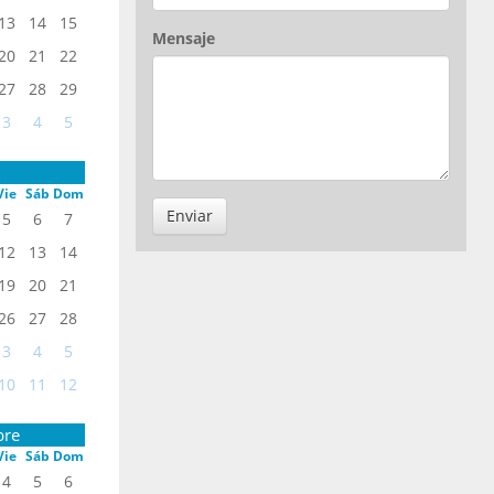
13
14
15
Mensaje
20
21
22
27
28
29
3
4
5
Vie
Sáb
Dom
Enviar
5
6
7
12
13
14
19
20
21
26
27
28
3
4
5
10
11
12
bre
Vie
Sáb
Dom
4
5
6