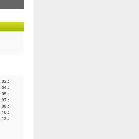
.02.;
.04.;
.05.;
.07.;
.08.;
.10.;
.12.;