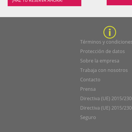
¡HAZ TU RESERVA AHORA!
Términos y condicione
Protección de datos
Sobre la empresa
Trabaja con nosotros
Contacto
Prensa
Directiva (UE) 2015/230
Directiva (UE) 2015/230
Seguro