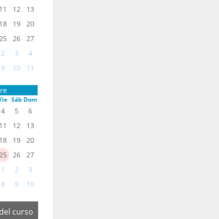
11
12
13
18
19
20
25
26
27
2
3
4
9
10
11
re
Vie
Sáb
Dom
4
5
6
11
12
13
18
19
20
25
26
27
1
2
3
8
9
10
 del curso