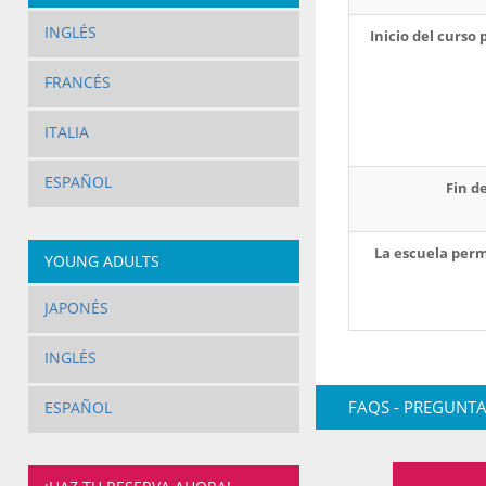
INGLÉS
Inicio del curso
FRANCÉS
ITALIA
ESPAÑOL
Fin d
La escuela per
YOUNG ADULTS
JAPONÉS
INGLÉS
FAQS - PREGUNTA
ESPAÑOL