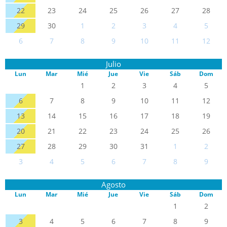
22
23
24
25
26
27
28
29
30
1
2
3
4
5
6
7
8
9
10
11
12
Julio
Lun
Mar
Mié
Jue
Vie
Sáb
Dom
1
2
3
4
5
6
7
8
9
10
11
12
13
14
15
16
17
18
19
20
21
22
23
24
25
26
27
28
29
30
31
1
2
3
4
5
6
7
8
9
Agosto
Lun
Mar
Mié
Jue
Vie
Sáb
Dom
1
2
3
4
5
6
7
8
9