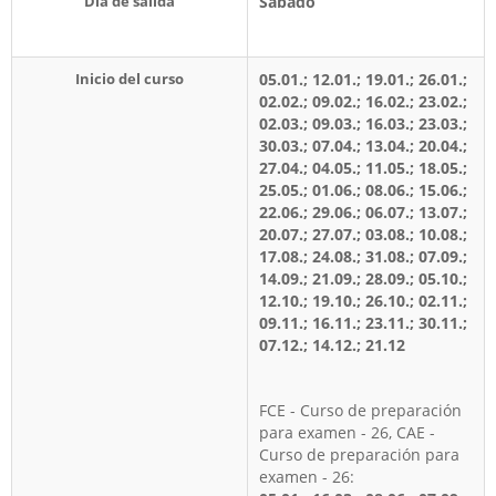
Día de salida
Sábado
Inicio del curso
05.01.; 12.01.; 19.01.; 26.01.;
02.02.; 09.02.; 16.02.; 23.02.;
02.03.; 09.03.; 16.03.; 23.03.;
30.03.; 07.04.; 13.04.; 20.04.;
27.04.; 04.05.; 11.05.; 18.05.;
25.05.; 01.06.; 08.06.; 15.06.;
22.06.; 29.06.; 06.07.; 13.07.;
20.07.; 27.07.; 03.08.; 10.08.;
17.08.; 24.08.; 31.08.; 07.09.;
14.09.; 21.09.; 28.09.; 05.10.;
12.10.; 19.10.; 26.10.; 02.11.;
09.11.; 16.11.; 23.11.; 30.11.;
07.12.; 14.12.; 21.12
FCE - Curso de preparación
para examen - 26, CAE -
Curso de preparación para
examen - 26: