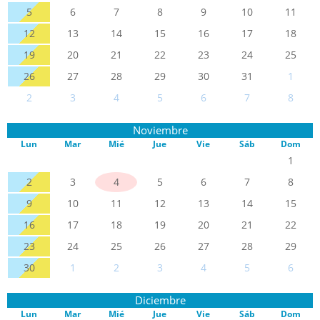
5
6
7
8
9
10
11
12
13
14
15
16
17
18
19
20
21
22
23
24
25
26
27
28
29
30
31
1
2
3
4
5
6
7
8
Noviembre
Lun
Mar
Mié
Jue
Vie
Sáb
Dom
1
2
3
4
5
6
7
8
9
10
11
12
13
14
15
16
17
18
19
20
21
22
23
24
25
26
27
28
29
30
1
2
3
4
5
6
Diciembre
Lun
Mar
Mié
Jue
Vie
Sáb
Dom