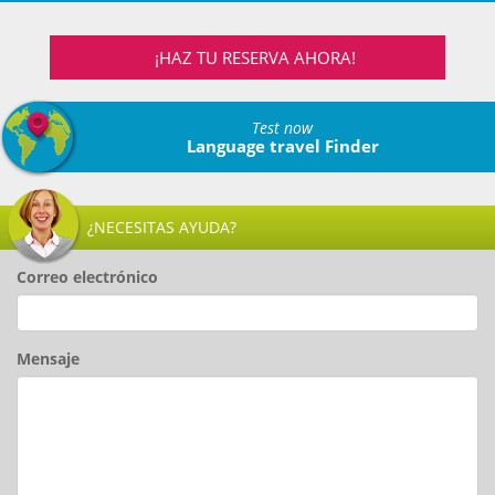
¡HAZ TU RESERVA AHORA!
Test now
Language travel Finder
¿NECESITAS AYUDA?
Correo electrónico
Mensaje