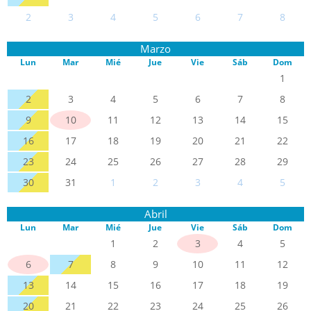
2
3
4
5
6
7
8
Marzo
Lun
Mar
Mié
Jue
Vie
Sáb
Dom
1
2
3
4
5
6
7
8
9
10
11
12
13
14
15
16
17
18
19
20
21
22
23
24
25
26
27
28
29
30
31
1
2
3
4
5
Abril
Lun
Mar
Mié
Jue
Vie
Sáb
Dom
1
2
3
4
5
6
7
8
9
10
11
12
13
14
15
16
17
18
19
20
21
22
23
24
25
26