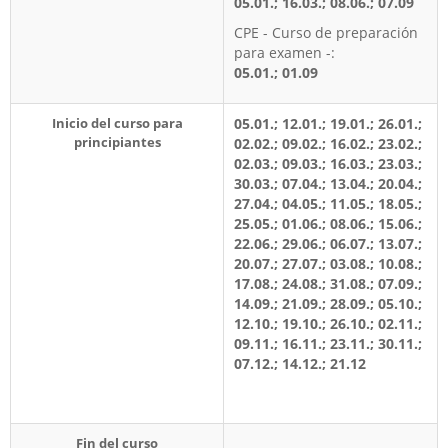
05.01.; 16.03.; 08.06.; 07.09
CPE - Curso de preparación
para examen -:
05.01.; 01.09
Inicio del curso para
05.01.; 12.01.; 19.01.; 26.01.;
principiantes
02.02.; 09.02.; 16.02.; 23.02.;
02.03.; 09.03.; 16.03.; 23.03.;
30.03.; 07.04.; 13.04.; 20.04.;
27.04.; 04.05.; 11.05.; 18.05.;
25.05.; 01.06.; 08.06.; 15.06.;
22.06.; 29.06.; 06.07.; 13.07.;
20.07.; 27.07.; 03.08.; 10.08.;
17.08.; 24.08.; 31.08.; 07.09.;
14.09.; 21.09.; 28.09.; 05.10.;
12.10.; 19.10.; 26.10.; 02.11.;
09.11.; 16.11.; 23.11.; 30.11.;
07.12.; 14.12.; 21.12
Fin del curso