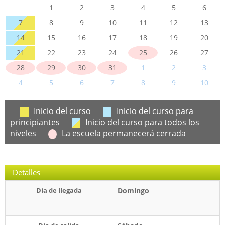
1
2
3
4
5
6
7
8
9
10
11
12
13
14
15
16
17
18
19
20
21
22
23
24
25
26
27
28
29
30
31
1
2
3
4
5
6
7
8
9
10
Inicio del curso
Inicio del curso para
principiantes
Inicio del curso para todos los
niveles
La escuela permanecerá cerrada
Detalles
Día de llegada
Domingo