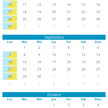
10
11
12
13
14
15
16
17
18
19
20
21
22
23
24
25
26
27
28
29
30
31
1
2
3
4
5
6
Septiembre
Lun
Mar
Mié
Jue
Vie
Sáb
Dom
1
2
3
4
5
6
7
8
9
10
11
12
13
14
15
16
17
18
19
20
21
22
23
24
25
26
27
28
29
30
1
2
3
4
5
6
7
8
9
10
11
Octubre
Lun
Mar
Mié
Jue
Vie
Sáb
Dom
1
2
3
4