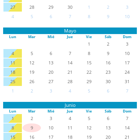
27
28
29
30
1
2
3
4
5
6
7
8
9
10
Mayo
Lun
Mar
Mié
Jue
Vie
Sáb
Dom
1
2
3
4
5
6
7
8
9
10
11
12
13
14
15
16
17
18
19
20
21
22
23
24
25
26
27
28
29
30
31
1
2
3
4
5
6
7
Junio
Lun
Mar
Mié
Jue
Vie
Sáb
Dom
1
2
3
4
5
6
7
8
9
10
11
12
13
14
15
16
17
18
19
20
21