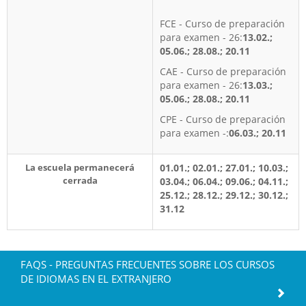
FCE - Curso de preparación
para examen - 26:
13.02.;
05.06.; 28.08.; 20.11
CAE - Curso de preparación
para examen - 26:
13.03.;
05.06.; 28.08.; 20.11
CPE - Curso de preparación
para examen -:
06.03.; 20.11
La escuela permanecerá
01.01.; 02.01.; 27.01.; 10.03.;
cerrada
03.04.; 06.04.; 09.06.; 04.11.;
25.12.; 28.12.; 29.12.; 30.12.;
31.12
FAQS - PREGUNTAS FRECUENTES SOBRE LOS CURSOS
DE IDIOMAS EN EL EXTRANJERO