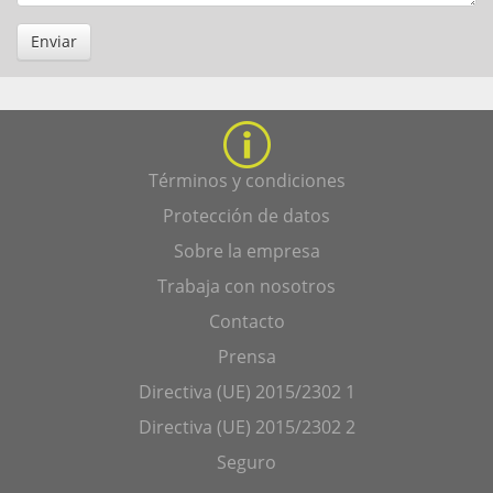
Enviar
Términos y condiciones
Protección de datos
Sobre la empresa
Trabaja con nosotros
Contacto
Prensa
Directiva (UE) 2015/2302 1
Directiva (UE) 2015/2302 2
Seguro